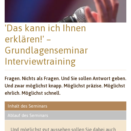
'Das kann ich Ihnen
erklären!' –
Grundlagenseminar
Interviewtraining
Fragen. Nichts als Fragen. Und Sie sollen Antwort geben.
Und zwar möglichst knapp. Möglichst präzise. Möglichst
ehrlich. Möglichst schnell.
Inhalt des Seminars
Ablauf des Seminars
Und möglichst gut aussehen sollen Sie dabei auch