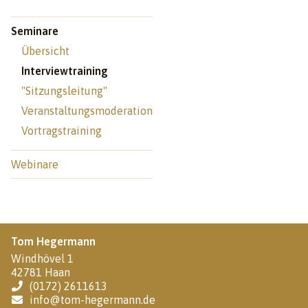
Seminare
Übersicht
Interviewtraining
"Sitzungsleitung"
Veranstaltungsmoderation
Vortragstraining
Webinare
Tom Hegermann
Windhövel 1
42781 Haan
(0172) 2611613
info@tom-hegermann.de