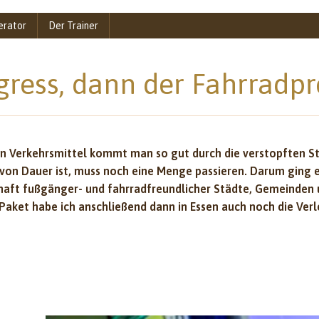
erator
Der Trainer
gress, dann der Fahrradpr
en Verkehrsmittel kommt man so gut durch die verstopften S
von Dauer ist, muss noch eine Menge passieren. Darum ging 
haft fußgänger- und fahrradfreundlicher Städte, Gemeinden 
Paket habe ich anschließend dann in Essen auch noch die Ver