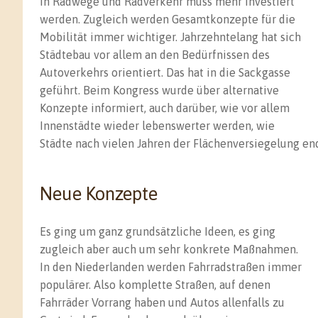
In Radwege und Radverkehr muss mehr investiert
werden. Zugleich werden Gesamtkonzepte für die
Mobilität immer wichtiger. Jahrzehntelang hat sich
Städtebau vor allem an den Bedürfnissen des
Autoverkehrs orientiert. Das hat in die Sackgasse
geführt. Beim Kongress wurde über alternative
Konzepte informiert, auch darüber, wie vor allem
Innenstädte wieder lebenswerter werden, wie
Städte nach vielen Jahren der Flächenversiegelung e
Neue Konzepte
Es ging um ganz grundsätzliche Ideen, es ging
zugleich aber auch um sehr konkrete Maßnahmen.
In den Niederlanden werden Fahrradstraßen immer
populärer. Also komplette Straßen, auf denen
Fahrräder Vorrang haben und Autos allenfalls zu