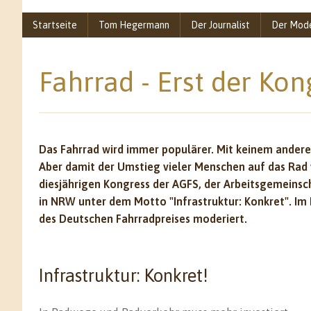
Startseite
Tom Hegermann
Der Journalist
Der Mod
Fahrrad - Erst der Kon
Das Fahrrad wird immer populärer. Mit keinem ander
Aber damit der Umstieg vieler Menschen auf das Rad 
diesjährigen Kongress der AGFS, der Arbeitsgemeinsc
in NRW unter dem Motto "Infrastruktur: Konkret". Im 
des Deutschen Fahrradpreises moderiert.
Infrastruktur: Konkret!