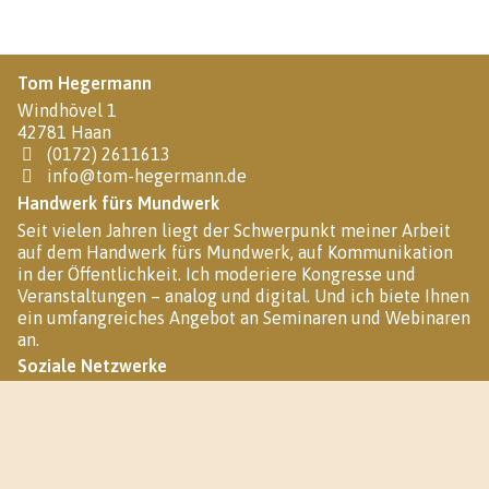
Tom Hegermann
Windhövel 1
42781 Haan
(0172) 2611613
info@tom-hegermann.de
Handwerk fürs Mundwerk
Seit vielen Jahren liegt der Schwerpunkt meiner Arbeit
auf dem Handwerk fürs Mundwerk, auf Kommunikation
in der Öffentlichkeit. Ich moderiere Kongresse und
Veranstaltungen – analog und digital. Und ich biete Ihnen
ein umfangreiches Angebot an Seminaren und Webinaren
an.
Soziale Netzwerke
Sie finden mich auch in folgenden Sozialen Netzwerken: