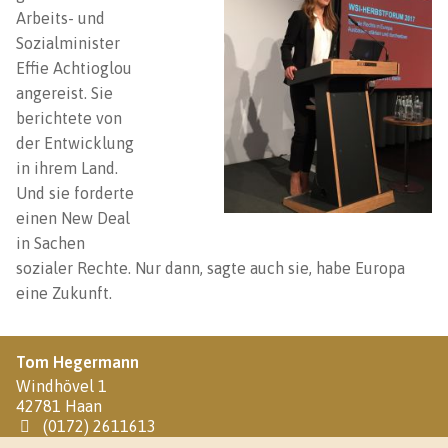
Arbeits- und
Sozialminister
Effie Achtioglou
angereist. Sie
berichtete von
der Entwicklung
in ihrem Land.
Und sie forderte
einen New Deal
in Sachen
sozialer Rechte. Nur dann, sagte auch sie, habe Europa
eine Zukunft.
Tom Hegermann
Windhövel 1
42781 Haan
(0172) 2611613
info@tom-hegermann.de