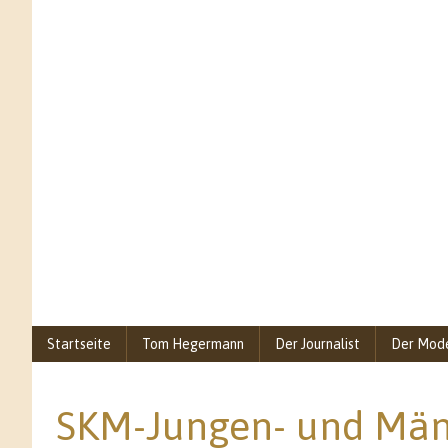
Startseite
Tom Hegermann
Der Journalist
Der Mod
SKM-Jungen- und Män