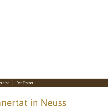
erator
Der Trainer
nertat in Neuss