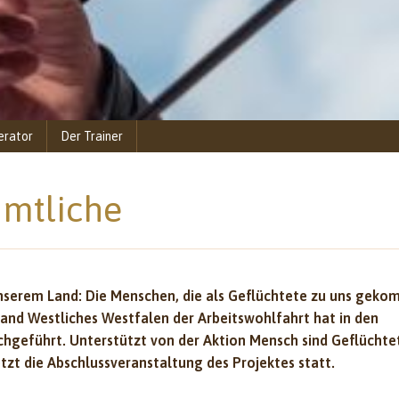
erator
Der Trainer
amtliche
nserem Land: Die Menschen, die als Geflüchtete zu uns geko
rband Westliches Westfalen der Arbeitswohlfahrt hat in den
hgeführt. Unterstützt von der Aktion Mensch sind Geflüchte
zt die Abschlussveranstaltung des Projektes statt.