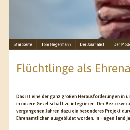
Startseite
Tom Hegermann
Der Journalist
Der Mod
Flüchtlinge als Ehren
Das ist eine der ganz großen Herausforderungen in u
in unsere Gesellschaft zu integrieren. Der Bezirksve
vergangenen Jahren dazu ein besonderes Projekt durc
Ehrenamtlichen ausgebildet worden. In Hagen fand jet