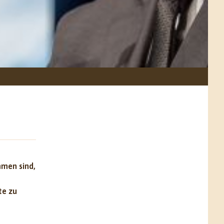
mmen sind,
te zu