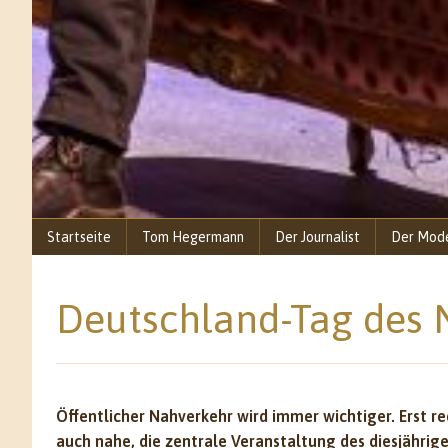
Startseite
Tom Hegermann
Der Journalist
Der Mod
Deutschland-Tag des 
Öffentlicher Nahverkehr wird immer wichtiger. Erst 
auch nahe, die zentrale Veranstaltung des diesjähri