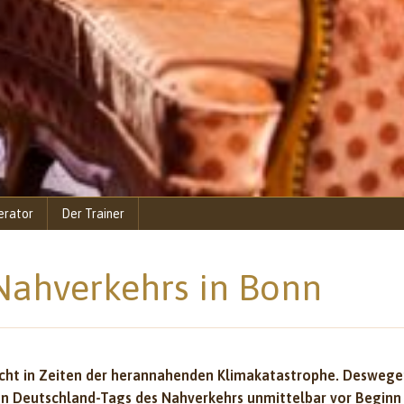
erator
Der Trainer
Nahverkehrs in Bonn
recht in Zeiten der herannahenden Klimakatastrophe. Deswege
gen Deutschland-Tags des Nahverkehrs unmittelbar vor Beginn