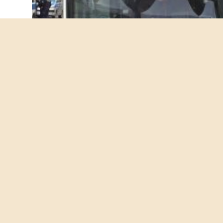
k fürs Mundwerk