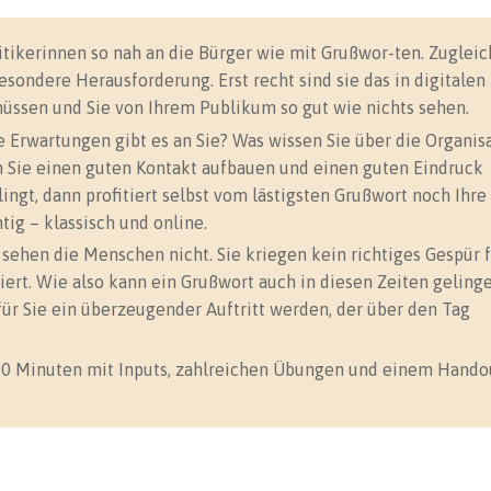
ikerinnen so nah an die Bürger wie mit Grußwor-ten. Zugleic
ondere Herausforderung. Erst recht sind sie das in digitalen 
üssen und Sie von Ihrem Publikum so gut wie nichts sehen.
 Erwartungen gibt es an Sie? Was wissen Sie über die Organis
 Sie einen guten Kontakt aufbauen und einen guten Eindruck
gt, dann profitiert selbst vom lästigsten Grußwort noch Ihre
ig – klassisch und online.
e sehen die Menschen nicht. Sie kriegen kein richtiges Gespür f
iert. Wie also kann ein Grußwort auch in diesen Zeiten geling
für Sie ein überzeugender Auftritt werden, der über den Tag
 90 Minuten mit Inputs, zahlreichen Übungen und einem Hando