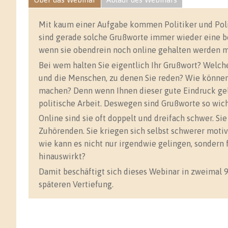
Mit kaum einer Aufgabe kommen Politiker und Polit
sind gerade solche Grußworte immer wieder eine bes
wenn sie obendrein noch online gehalten werden m
Bei wem halten Sie eigentlich Ihr Grußwort? Welche
und die Menschen, zu denen Sie reden? Wie können
machen? Denn wenn Ihnen dieser gute Eindruck gelin
politische Arbeit. Deswegen sind Grußworte so wicht
Online sind sie oft doppelt und dreifach schwer. Si
Zuhörenden. Sie kriegen sich selbst schwerer motiv
wie kann es nicht nur irgendwie gelingen, sondern 
hinauswirkt?
Damit beschäftigt sich dieses Webinar in zweimal
späteren Vertiefung.