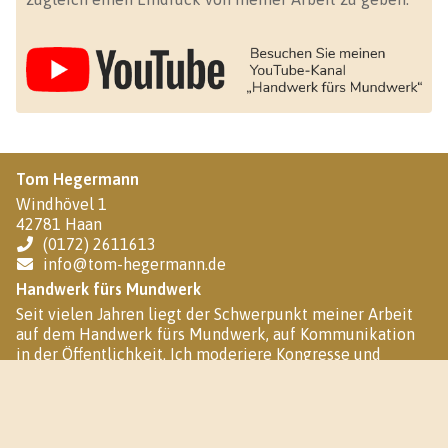
Tom Hegermann
Windhövel 1
42781 Haan
(0172) 2611613
info@tom-hegermann.de
Handwerk fürs Mundwerk
Seit vielen Jahren liegt der Schwerpunkt meiner Arbeit
auf dem Handwerk fürs Mundwerk, auf Kommunikation
in der Öffentlichkeit. Ich moderiere Kongresse und
Veranstaltungen – analog und digital. Und ich biete Ihnen
ein umfangreiches Angebot an Seminaren und Webinaren
an.
Soziale Netzwerke