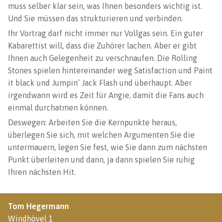
muss selber klar sein, was Ihnen besonders wichtig ist.
Und Sie müssen das strukturieren und verbinden.
Ihr Vortrag darf nicht immer nur Vollgas sein. Ein guter
Kabarettist will, dass die Zuhörer lachen. Aber er gibt
Ihnen auch Gelegenheit zu verschnaufen. Die Rolling
Stones spielen hintereinander weg Satisfaction und Paint
it black und Jumpin’ Jack Flash und überhaupt. Aber
irgendwann wird es Zeit für Angie, damit die Fans auch
einmal durchatmen können.
Deswegen: Arbeiten Sie die Kernpunkte heraus,
überlegen Sie sich, mit welchen Argumenten Sie die
untermauern, legen Sie fest, wie Sie dann zum nächsten
Punkt überleiten und dann, ja dann spielen Sie ruhig
Ihren nächsten Hit.
Tom Hegermann
Windhövel 1