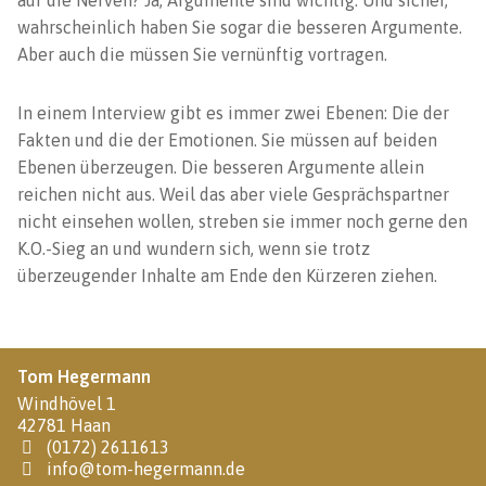
auf die Nerven? Ja, Argumente sind wichtig. Und sicher,
wahrscheinlich haben Sie sogar die besseren Argumente.
Aber auch die müssen Sie vernünftig vortragen.
In einem Interview gibt es immer zwei Ebenen: Die der
Fakten und die der Emotionen. Sie müssen auf beiden
Ebenen überzeugen. Die besseren Argumente allein
reichen nicht aus. Weil das aber viele Gesprächspartner
nicht einsehen wollen, streben sie immer noch gerne den
K.O.-Sieg an und wundern sich, wenn sie trotz
überzeugender Inhalte am Ende den Kürzeren ziehen.
Tom Hegermann
Windhövel 1
42781 Haan
(0172) 2611613
info@tom-hegermann.de