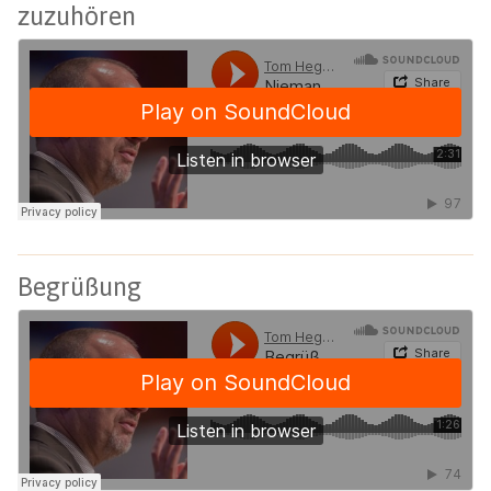
zuzuhören
Begrüßung